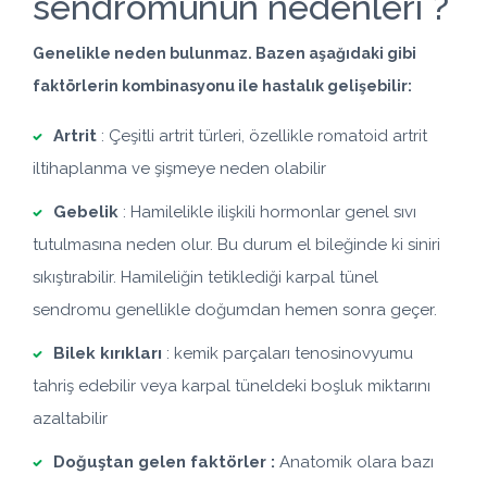
sendromunun nedenleri ?
Genelikle neden bulunmaz. Bazen aşağıdaki gibi
faktörlerin kombinasyonu ile hastalık gelişebilir:
Artrit
: Çeşitli artrit türleri, özellikle
romatoid artrit
iltihaplanma ve şişmeye neden olabilir
Gebelik
: Hamilelikle ilişkili hormonlar genel sıvı
tutulmasına neden olur. Bu durum el bileğinde ki siniri
sıkıştırabilir. Hamileliğin tetiklediği karpal tünel
sendromu genellikle doğumdan hemen sonra geçer.
Bilek kırıkları
: kemik parçaları tenosinovyumu
tahriş edebilir veya karpal tüneldeki boşluk miktarını
azaltabilir
Doğuştan gelen faktörler :
Anatomik olara bazı