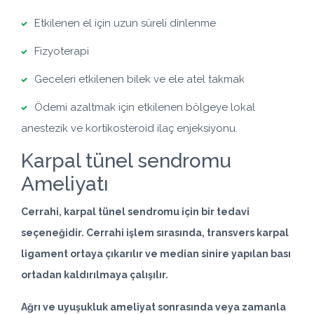
Etkilenen el için uzun süreli dinlenme
Fizyoterapi
Geceleri etkilenen bilek ve ele atel takmak
Ödemi azaltmak için etkilenen bölgeye lokal
anestezik ve kortikosteroid ilaç enjeksiyonu.
Karpal tünel sendromu
Ameliyatı
Cerrahi, karpal tünel sendromu için bir tedavi
seçeneğidir. Cerrahi işlem sırasında,
transvers karpal
ligament
ortaya çıkarılır ve median sinire yapılan bası
ortadan kaldırılmaya çalışılır.
Ağrı ve uyuşukluk ameliyat sonrasında veya zamanla