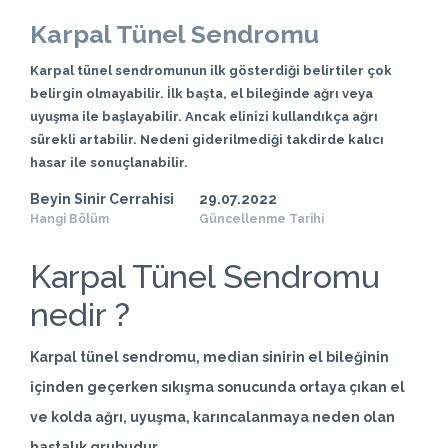
Karpal Tünel Sendromu
Karpal tünel sendromunun ilk gösterdiği belirtiler çok
belirgin olmayabilir. İlk başta, el bileğinde ağrı veya
uyuşma ile başlayabilir. Ancak elinizi kullandıkça ağrı
sürekli artabilir. Nedeni giderilmediği takdirde kalıcı
hasar ile sonuçlanabilir.
Beyin Sinir Cerrahisi
29.07.2022
Hangi Bölüm
Güncellenme Tarihi
Karpal Tünel Sendromu
nedir ?
Karpal tünel sendromu, median sinirin el bileğinin
içinden geçerken sıkışma sonucunda ortaya çıkan el
ve kolda ağrı, uyuşma, karıncalanmaya neden olan
hastalık grubudur.