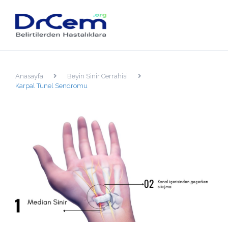
Anasayfa
Beyin Sinir Cerrahisi
Karpal Tünel Sendromu