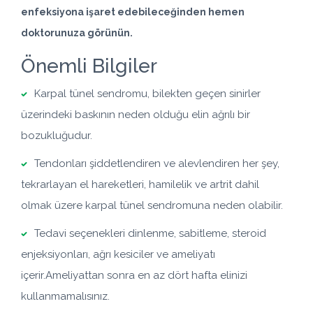
enfeksiyona işaret edebileceğinden hemen
doktorunuza görünün.
Önemli Bilgiler
Karpal tünel sendromu, bilekten geçen sinirler
üzerindeki baskının neden olduğu elin ağrılı bir
bozukluğudur.
Tendonları şiddetlendiren ve alevlendiren her şey,
tekrarlayan el hareketleri, hamilelik ve artrit dahil
olmak üzere karpal tünel sendromuna neden olabilir.
Tedavi seçenekleri dinlenme, sabitleme, steroid
enjeksiyonları, ağrı kesiciler ve ameliyatı
içerir.Ameliyattan sonra en az dört hafta elinizi
kullanmamalısınız.