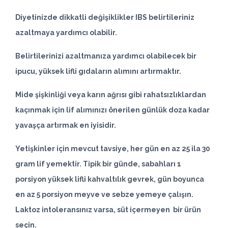
Diyetinizde dikkatli değişiklikler IBS belirtileriniz
azaltmaya yardımcı olabilir.
Belirtilerinizi azaltmanıza yardımcı olabilecek bir
ipucu, yüksek lifli gıdaların alımını artırmaktır.
Mide şişkinliği veya karın ağrısı gibi rahatsızlıklardan
kaçınmak için lif alımınızı önerilen günlük doza kadar
yavaşça artırmak en iyisidir.
Yetişkinler için mevcut tavsiye, her gün en az 25 ila 30
gram lif yemektir. Tipik bir günde, sabahları 1
porsiyon yüksek lifli kahvaltılık gevrek, gün boyunca
en az 5 porsiyon meyve ve sebze yemeye çalışın.
Laktoz intoleransınız varsa, süt içermeyen bir ürün
seçin.