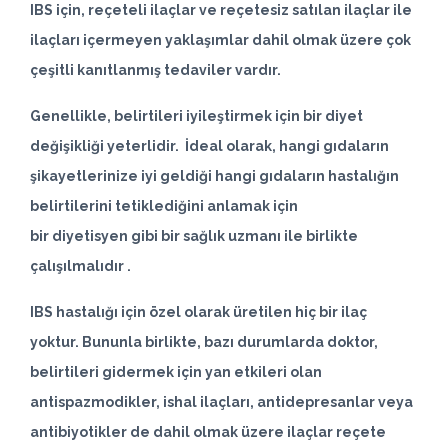
IBS için, reçeteli ilaçlar ve reçetesiz satılan ilaçlar ile
ilaçları içermeyen yaklaşımlar dahil olmak üzere çok
çeşitli kanıtlanmış tedaviler vardır.
Genellikle, belirtileri iyileştirmek için bir diyet
değişikliği yeterlidir. İdeal olarak, hangi gıdaların
şikayetlerinize iyi geldiği hangi gıdaların hastalığın
belirtilerini tetiklediğini anlamak için
bir
diyetisyen
gibi bir sağlık uzmanı ile birlikte
çalışılmalıdır .
IBS hastalığı için özel olarak üretilen hiç bir ilaç
yoktur. Bununla birlikte, bazı durumlarda doktor,
belirtileri gidermek için yan etkileri olan
antispazmodikler, ishal ilaçları, antidepresanlar veya
antibiyotikler de dahil olmak üzere ilaçlar reçete