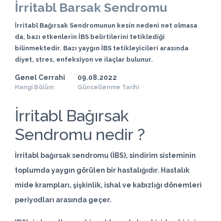
İrritabl Barsak Sendromu
İrritabl Bağırsak Sendromunun kesin nedeni net olmasa
da, bazı etkenlerin İBS belirtilerini tetiklediği
bilinmektedir. Bazı yaygın İBS tetikleyicileri arasında
diyet, stres, enfeksiyon ve ilaçlar bulunur.
Genel Cerrahi
09.08.2022
Hangi Bölüm
Güncellenme Tarihi
İrritabl Bağırsak
Sendromu nedir ?
İrritabl bağırsak sendromu (İBS), sindirim sisteminin
toplumda yaygın görülen bir hastalığıdır. Hastalık
mide krampları, şişkinlik, ishal ve kabızlığı dönemleri
periyodları arasında geçer.