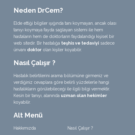
Neden DrCem?
Elde ettiği bilgiler ışığında tanı koymayan, ancak olası
tanıyı koymaya fayda sağlayan sistemi ile hem
hastaların hem de doktorların faydalandığı kişisel bir
web sitedir. Bir hastalığa
teşhis ve tedaviyi
sadece
ünvanı
doktor
olan kişiler koyabilir.
Nasıl Çalışır ?
Hastalık belirtilerini arama bölümüne girmeniz ve
verdiğiniz cevaplara göre belirli yüzdelerle hangi
hastalıkların görülebileceği ile ilgili bilgi vermektir.
Kesin bir tanıyı, alanında
uzman olan hekimler
koyabilir.
Alt Menü
Hakkımızda
Nasıl Çalışır ?