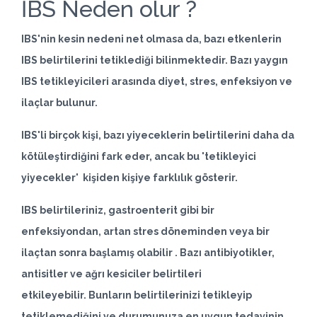
İBS Neden olur ?
IBS'nin kesin nedeni net olmasa da, bazı etkenlerin
IBS belirtilerini tetiklediği bilinmektedir. Bazı yaygın
IBS tetikleyicileri arasında diyet, stres, enfeksiyon ve
ilaçlar bulunur.
IBS'li birçok kişi, bazı yiyeceklerin belirtilerini daha da
kötüleştirdiğini fark eder, ancak bu 'tetikleyici
yiyecekler' kişiden kişiye farklılık gösterir.
IBS belirtileriniz,
gastroenterit
gibi bir
enfeksiyondan, artan stres döneminden veya bir
ilaçtan sonra başlamış olabilir . Bazı antibiyotikler,
antisitler ve ağrı kesiciler belirtileri
etkileyebilir. Bunların belirtilerinizi tetikleyip
tetiklemediğini ve durumunuza en uygun tedavinin