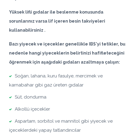
Yüksek lifli gıdalar ile beslenme konusunda
sorunlarınız varsa lif içeren besin takviyeleri
kullanabilirsiniz .
Bazı yiyecek ve içecekler genellikle IBS'yi tetikler, bu
nedenle hangi yiyeceklerin belirtinizi hafifleteceğini
öğrenmek için aşağıdaki gıdaları azaltmaya çalışın:
Soğan, lahana, kuru fasulye, mercimek ve
karnabahar gibi gaz üreten gıdalar
Süt, dondurma
Alkollü içecekler
Aspartam, sorbitol ve mannitol gibi yiyecek ve
içeceklerdeki yapay tatlandırıcılar