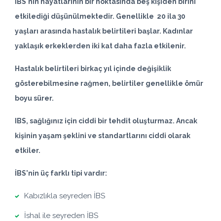
IBS'nin hayatlarının bir noktasında beş kişiden birini
etkilediği düşünülmektedir. Genellikle 20 ila 30
yaşları arasında hastalık belirtileri başlar. Kadınlar
yaklaşık erkeklerden iki kat daha fazla etkilenir.
Hastalık belirtileri birkaç yıl içinde değişiklik
gösterebilmesine rağmen, belirtiler genellikle ömür
boyu sürer.
IBS, sağlığınız için ciddi bir tehdit oluşturmaz. Ancak
kişinin yaşam şeklini ve standartlarını ciddi olarak
etkiler.
İBS'nin üç farklı tipi vardır:
Kabızlıkla seyreden İBS
İshal ile seyreden İBS