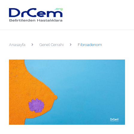
Anasayfa
Genel Cerrahi
Fibroadenom