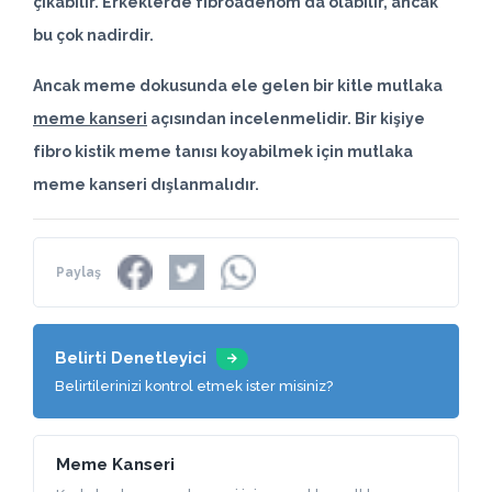
çıkabilir. Erkeklerde fibroadenom da olabilir, ancak
bu çok nadirdir.
Ancak meme dokusunda ele gelen bir kitle mutlaka
meme kanseri
açısından incelenmelidir. Bir kişiye
fibro kistik meme tanısı koyabilmek için mutlaka
meme kanseri dışlanmalıdır.
Paylaş
Belirti Denetleyici
Belirtilerinizi kontrol etmek ister misiniz?
Meme Kanseri