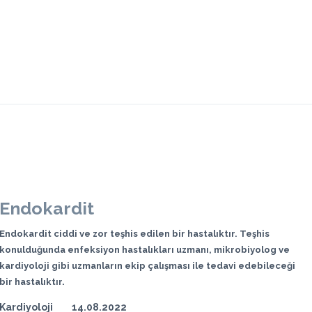
Endokardit
Endokardit ciddi ve zor teşhis edilen bir hastalıktır. Teşhis
konulduğunda enfeksiyon hastalıkları uzmanı, mikrobiyolog ve
kardiyoloji gibi uzmanların ekip çalışması ile tedavi edebileceği
bir hastalıktır.
Kardiyoloji
14.08.2022