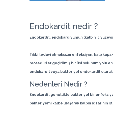
Endokardit nedir ?
Endokardit, endokardiyumun (kalbin iç yüzeyin
Tıbbi tedavi olmaksızın enfeksiyon, kalp kapakç
prosedürler geçirilmiş bir üst solunum yolu enf
endokardit veya bakteriyel endokardit olarak 
Nedenleri Nedir ?
Endokardit genellikle
bakteriyel bir enfeksi
bakteriyemi kalbe ulaşarak kalbin iç zarının ilti