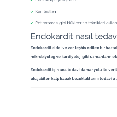
Ekokardiyografi (EKO)
Kan testleri
Pet taraması gibi Nükleer tıp teknikleri kullanıl
Endokardit nasıl tedavi
Endokardit ciddi ve zor teşhis edilen bir hast
mikrobiyolog ve kardiyoloji gibi uzmanların eki
Endokardit için ana tedavi damar yolu ile veril
oluşabilen kalp kapak bozukluklarını tedavi et