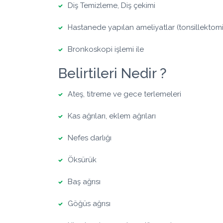
Diş Temizleme, Diş çekimi
Hastanede yapılan ameliyatlar (tonsillektomi,
Bronkoskopi işlemi ile
Belirtileri Nedir ?
Ateş, titreme ve gece terlemeleri
Kas ağrıları, eklem ağrıları
Nefes darlığı
Öksürük
Baş ağrısı
Göğüs ağrısı