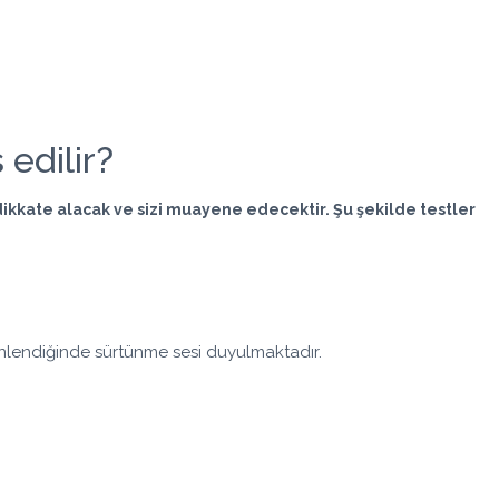
 edilir?
 dikkate alacak ve sizi muayene edecektir. Şu şekilde testler
inlendiğinde sürtünme sesi duyulmaktadır.