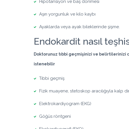
Hipotansiyon ve baş dönmesi
Aşırı yorgunluk ve kilo kaybı
Ayaklarda veya ayak bileklerinde şişme.
Endokardit nasıl teşhis
Doktorunuz tıbbi geçmişinizi ve belirtilerinizi
istenebilir
Tıbbi geçmiş
Fizik muayene, stetoskop aracılığıyla kalp d
Elektrokardiyogram (EKG)
Göğüs röntgeni