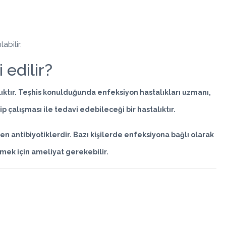
abilir.
 edilir?
alıktır. Teşhis konulduğunda enfeksiyon hastalıkları uzmanı,
p çalışması ile tedavi edebileceği bir hastalıktır.
en antibiyotiklerdir. Bazı kişilerde enfeksiyona bağlı olarak
mek için ameliyat gerekebilir.