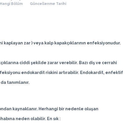
Hangi Bölüm
Güncellenme Tarihi
i kaplayan zar ) veya kalp kapakçıklarının enfeksiyonudur.
ıklarına ciddi şekilde zarar verebilir. Bazı diş ve cerrahi
eksiyonu endokardit riskini artırabilir. Endokardit, enfektif
da tanımlanır.
yondan
kaynaklanır. Herhangi bir nedenle oluşan
habına neden olabilir. En sık :