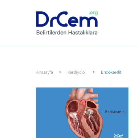
Anasayfa
Kardiyoloji
Endokardit