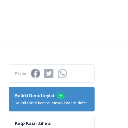
Paylaş
Belirti Denetleyici
Belirtilerinizi kontrol etmek ister misiniz?
Kalp Kası İltihabı