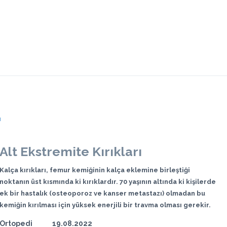
ı
Alt Ekstremite Kırıkları
Kalça kırıkları, femur kemiğinin kalça eklemine birleştiği
noktanın üst kısmında ki kırıklardır. 70 yaşının altında ki kişilerde
ek bir hastalık (osteoporoz ve kanser metastazı) olmadan bu
kemiğin kırılması için yüksek enerjili bir travma olması gerekir.
Ortopedi
19.08.2022