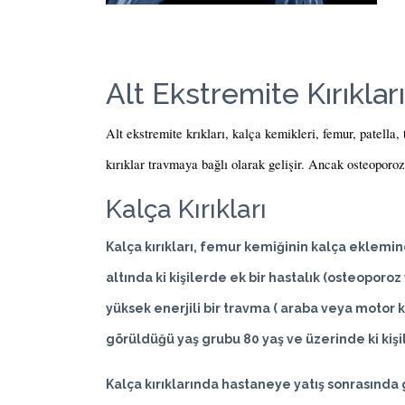
Alt Ekstremite Kırıkları
Alt ekstremite krıkları, kalça kemikleri, femur, patella, 
kırıklar travmaya bağlı olarak gelişir. Ancak osteoporoz
Kalça Kırıkları
Kalça kırıkları, femur kemiğinin kalça eklemine 
altında ki kişilerde ek bir hastalık (osteoporo
yüksek enerjili bir travma ( araba veya motor kaz
görüldüğü yaş grubu 80 yaş ve üzerinde ki kişil
Kalça kırıklarında hastaneye yatış sonrasında 