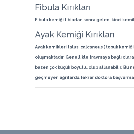
Fibula Kırıkları
Fibula kemiği tibiadan sonra gelen ikinci kemikt
Ayak Kemiği Kırıkları
Ayak kemikleri talus, calcaneus ( topuk kemiği
oluşmaktadır. Genellikle travmaya bağlı olarak
bazen çok küçük boyutlu olup atlanabilir. Bu 
geçmeyen ağrılarda tekrar doktora başvurma