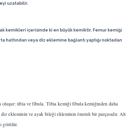
eyi uzatabilir.
k kemikleri içerisinde ki en büyük kemiktir. Femur kemiği
ta hattından veya diz eklemine bağlantı yaptığı noktadan
oluşur: tibia ve fibula.
Tibia kemiği fibula kemiğinden daha
diz ekleminin ve ayak bileği ekleminin önemli bir parçasıdır. Alt
rı görülür.