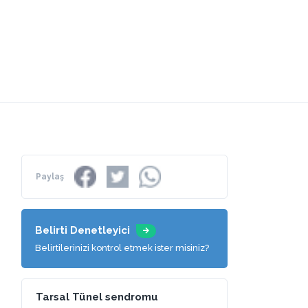
Paylaş
Belirti Denetleyici
Belirtilerinizi kontrol etmek ister misiniz?
Tarsal Tünel sendromu