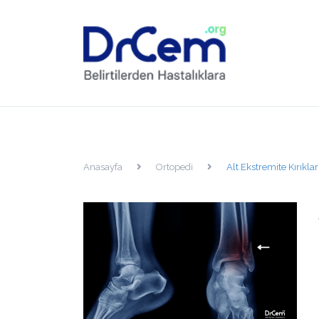
Anasayfa
Ortopedi
Alt Ekstremite Kırıklar