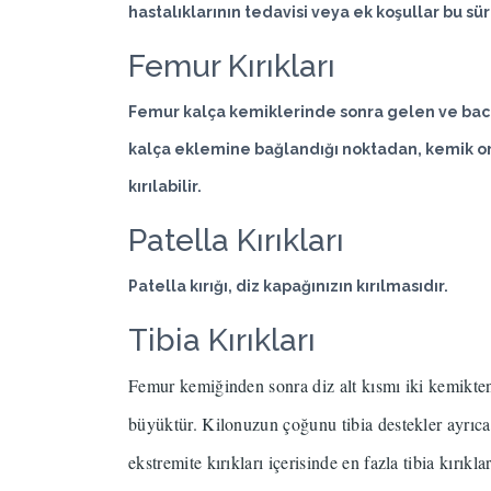
hastalıklarının tedavisi veya ek koşullar bu sür
Femur Kırıkları
Femur kalça kemiklerinde sonra gelen ve baca
kalça eklemine bağlandığı noktadan, kemik or
kırılabilir.
Patella Kırıkları
Patella kırığı, diz kapağınızın kırılmasıdır.
Tibia Kırıkları
Femur kemiğinden sonra diz alt kısmı iki kemikten 
büyüktür.
Kilonuzun çoğunu tibia destekler ayrıca 
ekstremite kırıkları içerisinde en fazla tibia kırıkla