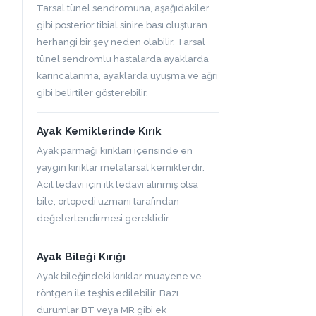
Tarsal tünel sendromuna, aşağıdakiler
gibi posterior tibial sinire bası oluşturan
herhangi bir şey neden olabilir. Tarsal
tünel sendromlu hastalarda ayaklarda
karıncalanma, ayaklarda uyuşma ve ağrı
gibi belirtiler gösterebilir.
Ayak Kemiklerinde Kırık
Ayak parmağı kırıkları içerisinde en
yaygın kırıklar metatarsal kemiklerdir.
Acil tedavi için ilk tedavi alınmış olsa
bile, ortopedi uzmanı tarafından
değelerlendirmesi gereklidir.
Ayak Bileği Kırığı
Ayak bileğindeki kırıklar muayene ve
röntgen ile teşhis edilebilir. Bazı
durumlar BT veya MR gibi ek