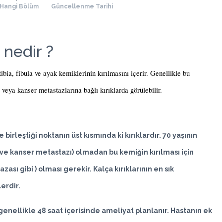
Hangi Bölüm
Güncellenme Tarihi
 nedir ?
tibia, fibula ve ayak kemiklerinin kırılmasını içerir. Genellikle bu 
 veya kanser metastazlarına bağlı kırıklarda görülebilir.
birleştiği noktanın üst kısmında ki kırıklardır. 70 yaşının
z ve kanser metastazı) olmadan bu kemiğin kırılması için
ası gibi ) olması gerekir. Kalça kırıklarının en sık
erdir.
genellikle 48 saat içerisinde ameliyat planlanır. Hastanın ek