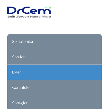
Semptomlar
Sorular
Ekler
Görüntüle
Sonuçlar