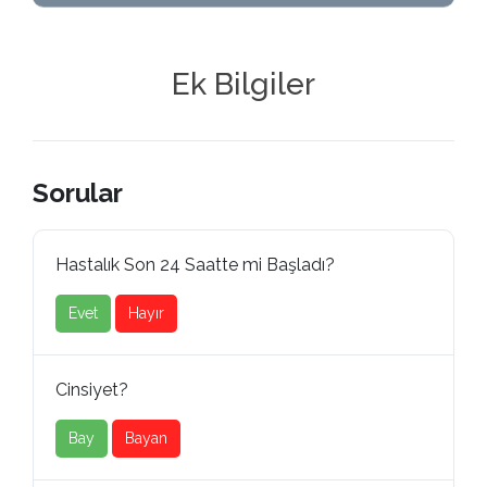
Ek Bilgiler
Sorular
Hastalık Son 24 Saatte mi Başladı?
Evet
Hayır
Cinsiyet?
Bay
Bayan