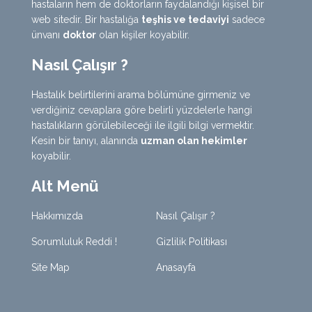
hastaların hem de doktorların faydalandığı kişisel bir
web sitedir. Bir hastalığa
teşhis ve tedaviyi
sadece
ünvanı
doktor
olan kişiler koyabilir.
Nasıl Çalışır ?
Hastalık belirtilerini arama bölümüne girmeniz ve
verdiğiniz cevaplara göre belirli yüzdelerle hangi
hastalıkların görülebileceği ile ilgili bilgi vermektir.
Kesin bir tanıyı, alanında
uzman olan hekimler
koyabilir.
Alt Menü
Hakkımızda
Nasıl Çalışır ?
Sorumluluk Reddi !
Gizlilik Politikası
Site Map
Anasayfa