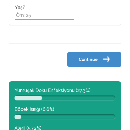
Yaş?
Continue
Yumuşak Doku Enfeksiyonu (27.3%)
Böcek Isırığı (6.6%)
Alerji (5.72%)