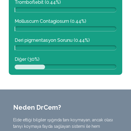
Tromboflebit (0.44%)
Molluscum Contagiosum (0.44%)
Deri pigmentasyon Sorunu (0.44%)
Diğer (30%)
Neden DrCem?
Elde ettiği bilgiler ışığında tanı koymayan, ancak olası
tanıyı koymaya fayda sağlayan sistemi ile hem