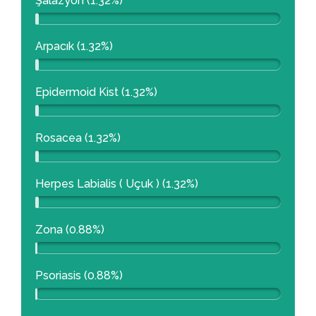
Şalazyon (1.32%)
Arpacık (1.32%)
Epidermoid Kist (1.32%)
Rosacea (1.32%)
Herpes Labialis ( Uçuk ) (1.32%)
Zona (0.88%)
Psoriasis (0.88%)