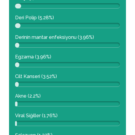
Deri Polip (5.28%)
Derinin mantar enfeksiyonu (3.96%)
Egzama (3.96%)
Cilt Kanseri (3.52%)
Akne (2.2%)
Viral Siğiller (1.76%)