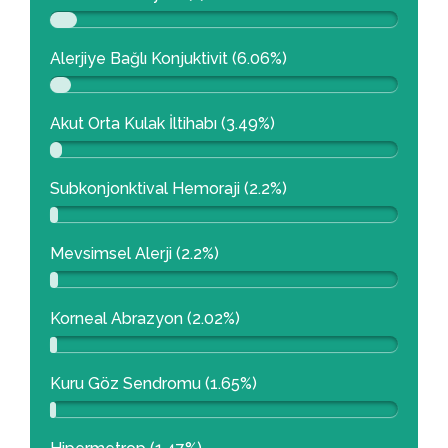
Alerjiye Bağlı Konjuktivit (6.06%)
Akut Orta Kulak İltihabı (3.49%)
Subkonjonktival Hemoraji (2.2%)
Mevsimsel Alerji (2.2%)
Korneal Abrazyon (2.02%)
Kuru Göz Sendromu (1.65%)