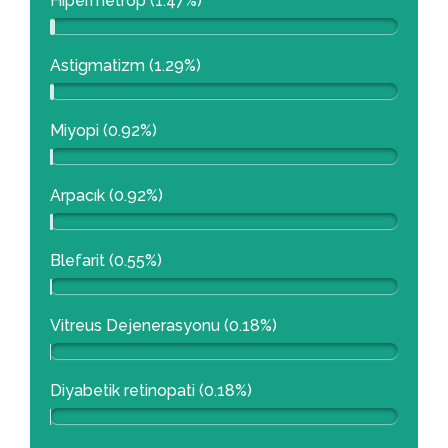
Hipermetrop (1.47%)
Astigmatizm (1.29%)
Miyopi (0.92%)
Arpacık (0.92%)
Blefarit (0.55%)
Vitreus Dejenerasyonu (0.18%)
Diyabetik retinopati (0.18%)