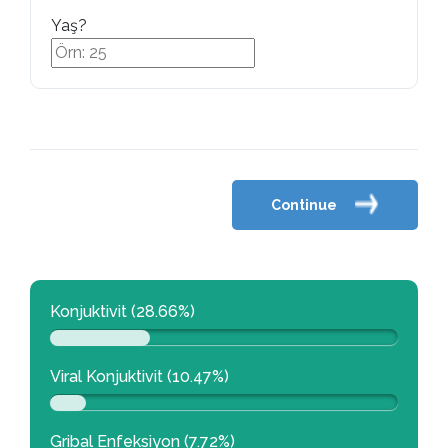
Yaş?
Continue
Konjuktivit (28.66%)
Viral Konjuktivit (10.47%)
Gribal Enfeksiyon (7.72%)