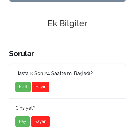
Ek Bilgiler
Sorular
Hastalık Son 24 Saatte mi Başladı?
Evet
Hayır
Cinsiyet?
Bay
Bayan