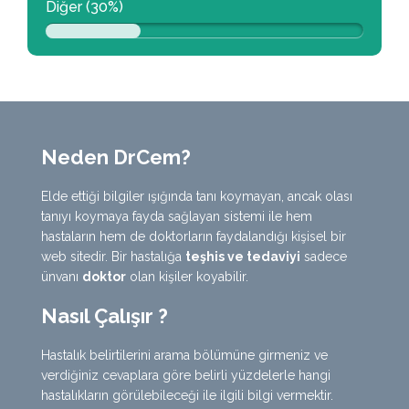
Diğer (30%)
Neden DrCem?
Elde ettiği bilgiler ışığında tanı koymayan, ancak olası
tanıyı koymaya fayda sağlayan sistemi ile hem
hastaların hem de doktorların faydalandığı kişisel bir
web sitedir. Bir hastalığa
teşhis ve tedaviyi
sadece
ünvanı
doktor
olan kişiler koyabilir.
Nasıl Çalışır ?
Hastalık belirtilerini arama bölümüne girmeniz ve
verdiğiniz cevaplara göre belirli yüzdelerle hangi
hastalıkların görülebileceği ile ilgili bilgi vermektir.