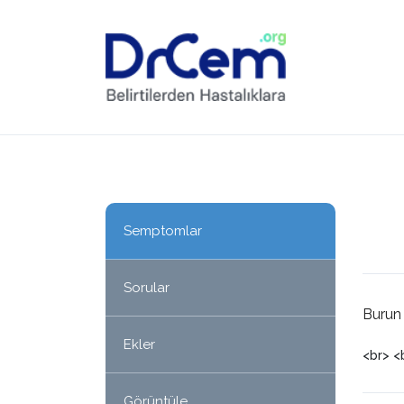
Semptomlar
Sorular
Burun 
Ekler
<br> <
Görüntüle