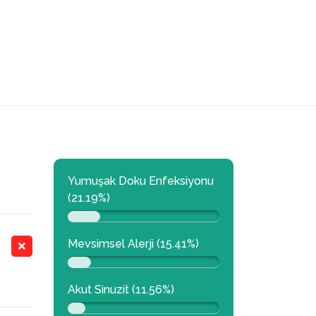
Yumuşak Doku Enfeksiyonu
(21.19%)
Mevsimsel Alerji (15.41%)
Akut Sinuzit (11.56%)