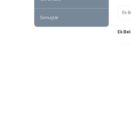
Sonuçlar
Ek Beli