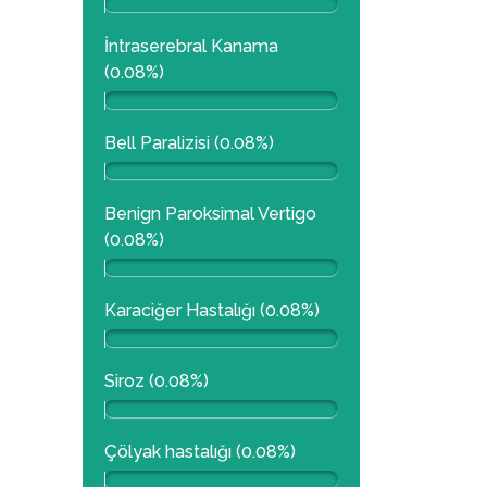
İntraserebral Kanama
(0.08%)
Bell Paralizisi (0.08%)
Benign Paroksimal Vertigo
(0.08%)
Karaciğer Hastalığı (0.08%)
Siroz (0.08%)
Çölyak hastalığı (0.08%)