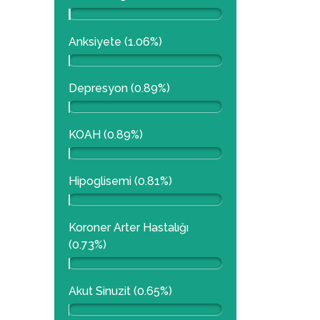
Anksiyete (1.06%)
Depresyon (0.89%)
KOAH (0.89%)
Hipoglisemi (0.81%)
Koroner Arter Hastalığı
(0.73%)
Akut Sinuzit (0.65%)