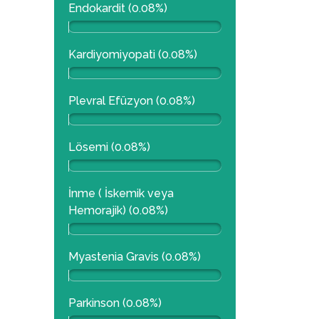
Endokardit (0.08%)
Kardiyomiyopati (0.08%)
Plevral Efüzyon (0.08%)
Lösemi (0.08%)
İnme ( İskemik veya
Hemorajik) (0.08%)
Myastenia Gravis (0.08%)
Parkinson (0.08%)