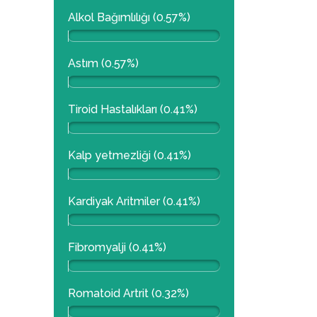
Alkol Bağımlılığı (0.57%)
Astım (0.57%)
Tiroid Hastalıkları (0.41%)
Kalp yetmezliği (0.41%)
Kardiyak Aritmiler (0.41%)
Fibromyalji (0.41%)
Romatoid Artrit (0.32%)