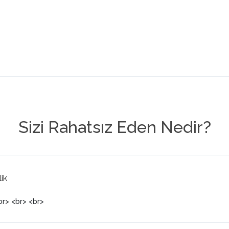
Sizi Rahatsız Eden Nedir?
lik
br> <br> <br>