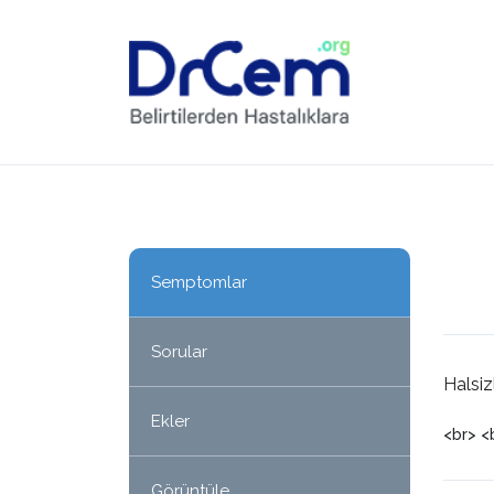
Semptomlar
Sorular
Halsiz
Ekler
<br> <
Görüntüle