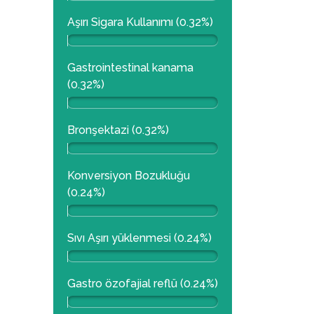
Aşırı Sigara Kullanımı (0.32%)
Gastrointestinal kanama
(0.32%)
Bronşektazi (0.32%)
Konversiyon Bozukluğu
(0.24%)
Sıvı Aşırı yüklenmesi (0.24%)
Gastro özofajial reflü (0.24%)