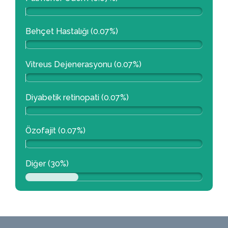
Behçet Hastalığı (0.07%)
Vitreus Dejenerasyonu (0.07%)
Diyabetik retinopati (0.07%)
Özofajit (0.07%)
Diğer (30%)