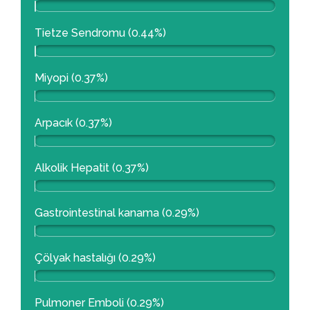
Tietze Sendromu (0.44%)
Miyopi (0.37%)
Arpacık (0.37%)
Alkolik Hepatit (0.37%)
Gastrointestinal kanama (0.29%)
Çölyak hastalığı (0.29%)
Pulmoner Emboli (0.29%)