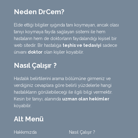
Neden DrCem?
Elde ettiği bilgiler ışığında tanı koymayan, ancak olası
tanıyı koymaya fayda sağlayan sistemi ile hem
hastaların hem de doktorların faydalandığı kişisel bir
web sitedir. Bir hastalığa
teşhis ve tedaviyi
sadece
ünvanı
doktor
olan kişiler koyabilir.
Nasıl Çalışır ?
Hastalık belirtilerini arama bölümüne girmeniz ve
verdiğiniz cevaplara göre belirli yüzdelerle hangi
hastalıkların görülebileceği ile ilgili bilgi vermektir.
Kesin bir tanıyı, alanında
uzman olan hekimler
koyabilir.
Alt Menü
Hakkımızda
Nasıl Çalışır ?