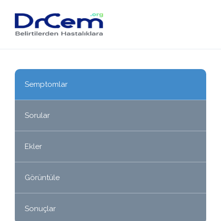
Semptomlar
Sorular
Ekler
Görüntüle
Sonuçlar