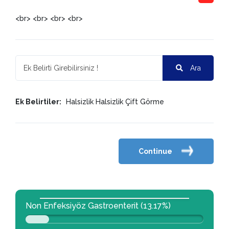
<br> <br> <br> <br>
Ara
Ek Belirtiler:
Halsizlik
Halsizlik
Çift Görme
Continue
Non Enfeksiyöz Gastroenterit (13.17%)