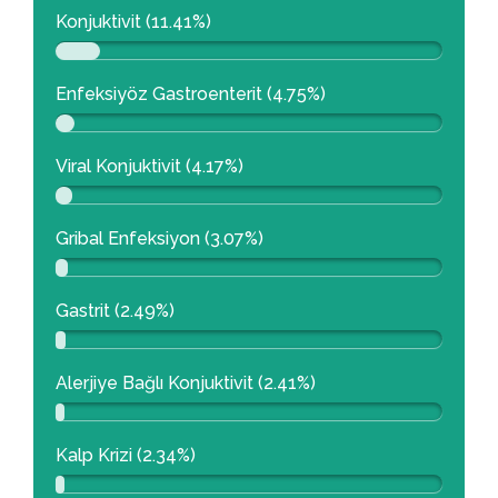
Konjuktivit (11.41%)
Enfeksiyöz Gastroenterit (4.75%)
Viral Konjuktivit (4.17%)
Gribal Enfeksiyon (3.07%)
Gastrit (2.49%)
Alerjiye Bağlı Konjuktivit (2.41%)
Kalp Krizi (2.34%)