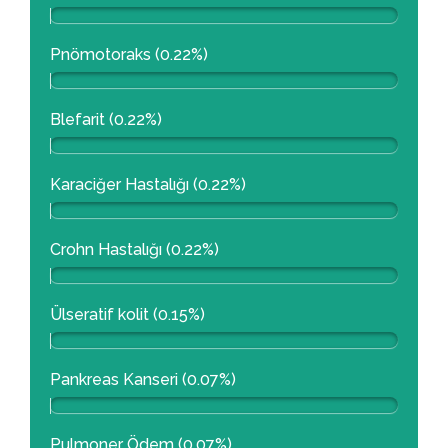
Pnömotoraks (0.22%)
Blefarit (0.22%)
Karaciğer Hastalığı (0.22%)
Crohn Hastalığı (0.22%)
Ülseratif kolit (0.15%)
Pankreas Kanseri (0.07%)
Pulmoner Ödem (0.07%)