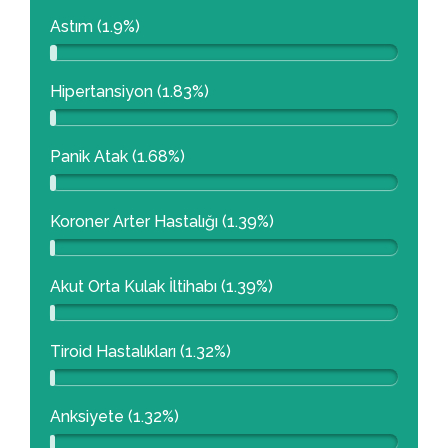
Astım (1.9%)
Hipertansiyon (1.83%)
Panik Atak (1.68%)
Koroner Arter Hastalığı (1.39%)
Akut Orta Kulak İltihabı (1.39%)
Tiroid Hastalıkları (1.32%)
Anksiyete (1.32%)