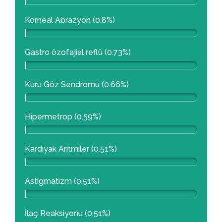
Korneal Abrazyon (0.8%)
Gastro özofajial reflü (0.73%)
Kuru Göz Sendromu (0.66%)
Hipermetrop (0.59%)
Kardiyak Aritmiler (0.51%)
Astigmatizm (0.51%)
İlaç Reaksiyonu (0.51%)