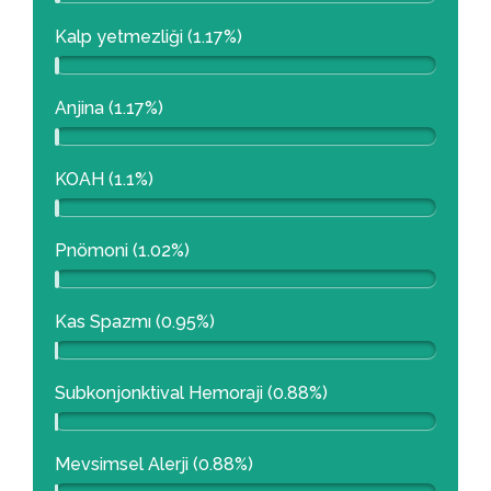
Kalp yetmezliği (1.17%)
Anjina (1.17%)
KOAH (1.1%)
Pnömoni (1.02%)
Kas Spazmı (0.95%)
Subkonjonktival Hemoraji (0.88%)
Mevsimsel Alerji (0.88%)