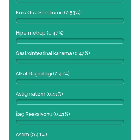
Kuru Göz Sendromu (0.53%)
Hipermetrop (0.47%)
Gastrointestinal kanama (0.47%)
Alkol Bağımlılığı (0.41%)
Astigmatizm (0.41%)
İlaç Reaksiyonu (0.41%)
Astım (0.41%)