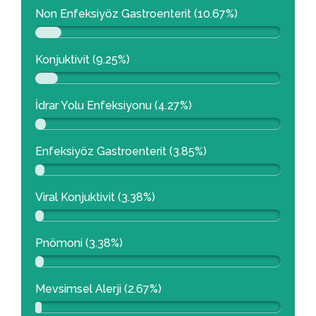
Non Enfeksiyöz Gastroenterit (10.67%)
Konjuktivit (9.25%)
İdrar Yolu Enfeksiyonu (4.27%)
Enfeksiyöz Gastroenterit (3.85%)
Viral Konjuktivit (3.38%)
Pnömoni (3.38%)
Mevsimsel Alerji (2.67%)