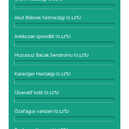
Akut Böbrek Yetmezliği (0.12%)
Ankilozan spondilit (0.12%)
Huzursuz Bacak Sendromu (0.12%)
Karaciğer Hastalığı (0.12%)
Ülseratif kolit (0.12%)
Özafagus varisleri (0.12%)