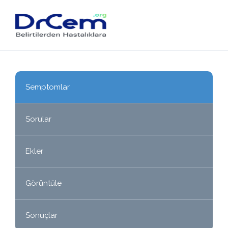
Semptomlar
Sorular
Ekler
Görüntüle
Sonuçlar