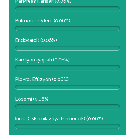
Pankreas Kanseri (0.06%)
Pulmoner Ödem (0.06%)
Endokardit (0.06%)
Kardiyomiyopati (0.06%)
Plevral Efüzyon (0.06%)
Lösemi (0.06%)
İnme ( İskemik veya Hemorajik) (0.06%)