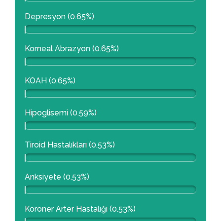
Depresyon (0.65%)
Korneal Abrazyon (0.65%)
KOAH (0.65%)
Hipoglisemi (0.59%)
Tiroid Hastalıkları (0.53%)
Anksiyete (0.53%)
Koroner Arter Hastalığı (0.53%)