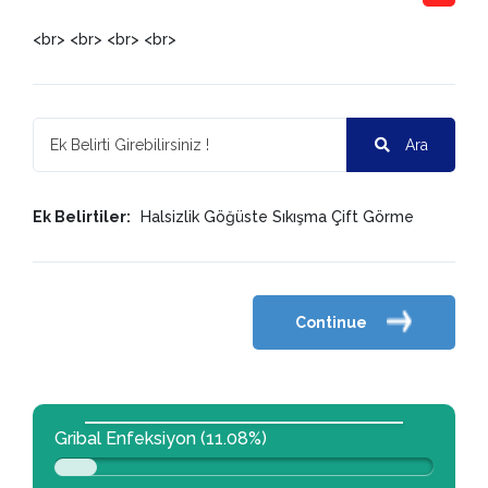
<br> <br> <br> <br>
Ara
Ek Belirtiler:
Halsizlik
Göğüste Sıkışma
Çift Görme
Continue
Gribal Enfeksiyon (11.08%)