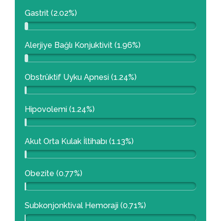
Gastrit (2.02%)
Alerjiye Bağlı Konjuktivit (1.96%)
Obstrüktif Uyku Apnesi (1.24%)
Hipovolemi (1.24%)
Akut Orta Kulak İltihabı (1.13%)
Obezite (0.77%)
Subkonjonktival Hemoraji (0.71%)