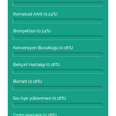
Romatoid Artrit (0.24%)
Bronşektazi (0.24%)
Konversiyon Bozukluğu (0.18%)
Behçet Hastalığı (0.18%)
Blefarit (0.18%)
Sıvı Aşırı yüklenmesi (0.18%)
Crohn Hastalığı (0.18%)