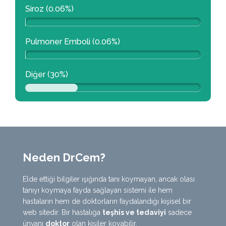
Siroz (0.06%)
Pulmoner Emboli (0.06%)
Diğer (30%)
Neden DrCem?
Elde ettiği bilgiler ışığında tanı koymayan, ancak olası
tanıyı koymaya fayda sağlayan sistemi ile hem
hastaların hem de doktorların faydalandığı kişisel bir
web sitedir. Bir hastalığa
teşhis ve tedaviyi
sadece
ünvanı
doktor
olan kişiler koyabilir.