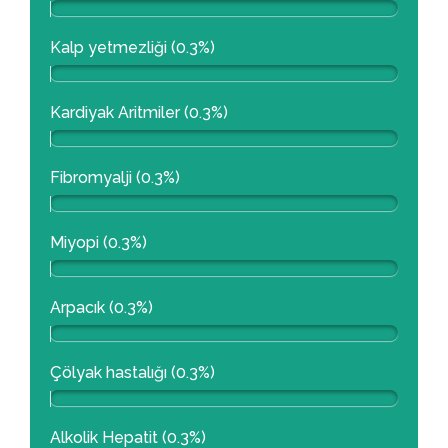
Kalp yetmezliği (0.3%)
Kardiyak Aritmiler (0.3%)
Fibromyalji (0.3%)
Miyopi (0.3%)
Arpacık (0.3%)
Çölyak hastalığı (0.3%)
Alkolik Hepatit (0.3%)