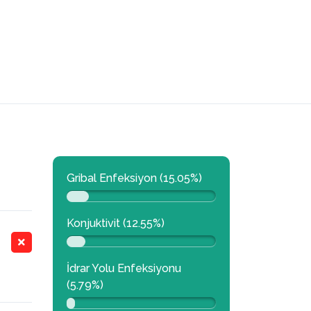
Gribal Enfeksiyon (15.05%)
Konjuktivit (12.55%)
İdrar Yolu Enfeksiyonu
(5.79%)