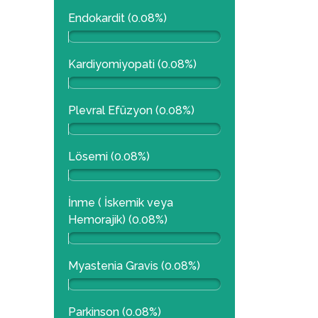
Endokardit (0.08%)
Kardiyomiyopati (0.08%)
Plevral Efüzyon (0.08%)
Lösemi (0.08%)
İnme ( İskemik veya
Hemorajik) (0.08%)
Myastenia Gravis (0.08%)
Parkinson (0.08%)