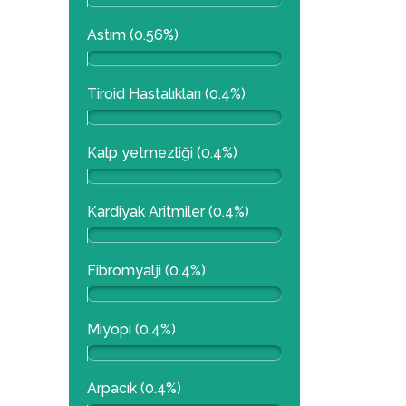
Astım (0.56%)
Tiroid Hastalıkları (0.4%)
Kalp yetmezliği (0.4%)
Kardiyak Aritmiler (0.4%)
Fibromyalji (0.4%)
Miyopi (0.4%)
Arpacık (0.4%)