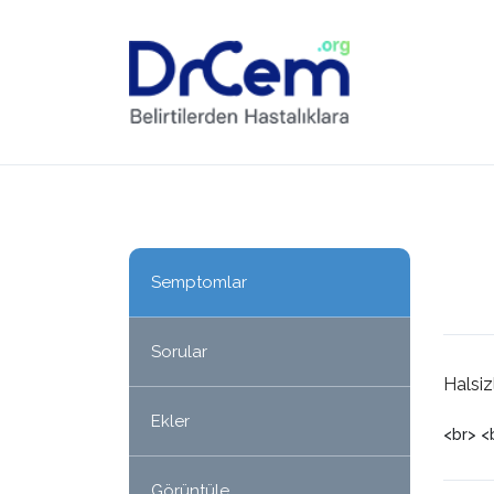
Semptomlar
Sorular
Halsiz
Ekler
<br> <
Görüntüle