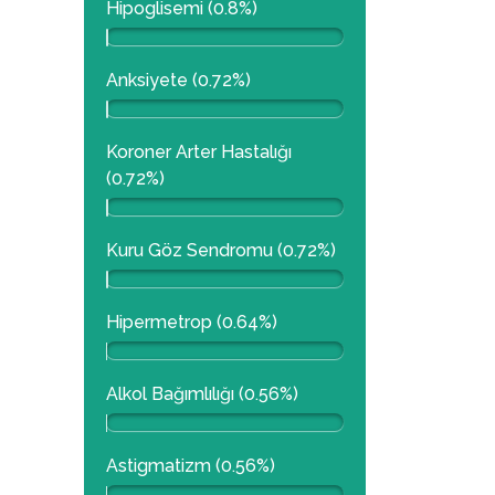
Hipoglisemi (0.8%)
Anksiyete (0.72%)
Koroner Arter Hastalığı
(0.72%)
Kuru Göz Sendromu (0.72%)
Hipermetrop (0.64%)
Alkol Bağımlılığı (0.56%)
Astigmatizm (0.56%)