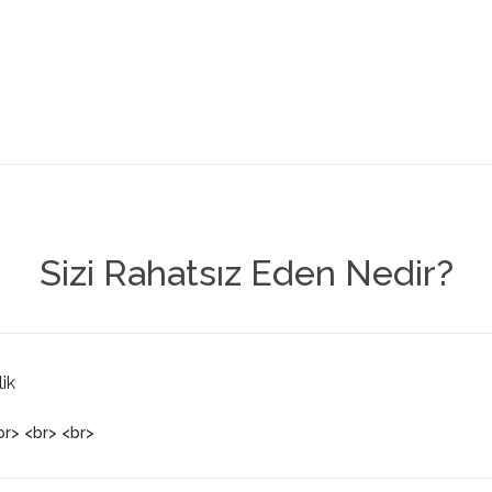
Sizi Rahatsız Eden Nedir?
lik
br> <br> <br>