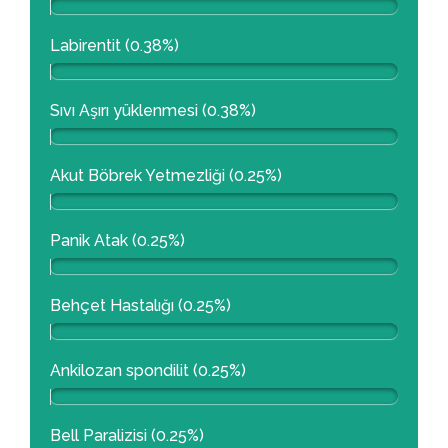
Labirentit (0.38%)
Sıvı Aşırı yüklenmesi (0.38%)
Akut Böbrek Yetmezliği (0.25%)
Panik Atak (0.25%)
Behçet Hastalığı (0.25%)
Ankilozan spondilit (0.25%)
Bell Paralizisi (0.25%)