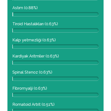
Astım (0.88%)
Tiroid Hastalıkları (0.63%)
Kalp yetmezliği (0.63%)
Kardiyak Aritmiler (0.63%)
Spinal Stenoz (0.63%)
Fibromyalji (0.63%)
Romatoid Artrit (0.51%)