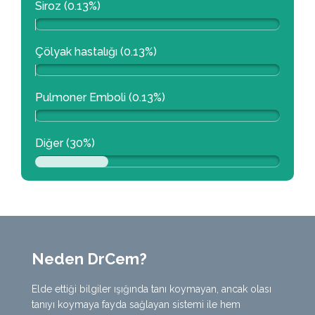
Siroz (0.13%)
Çölyak hastalığı (0.13%)
Pulmoner Emboli (0.13%)
Diğer (30%)
Neden DrCem?
Elde ettiği bilgiler ışığında tanı koymayan, ancak olası
tanıyı koymaya fayda sağlayan sistemi ile hem