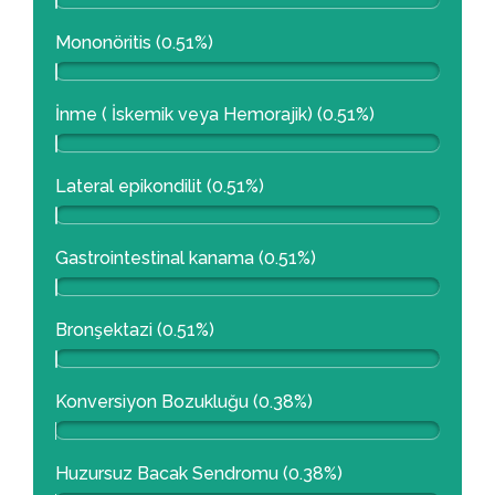
Mononöritis (0.51%)
İnme ( İskemik veya Hemorajik) (0.51%)
Lateral epikondilit (0.51%)
Gastrointestinal kanama (0.51%)
Bronşektazi (0.51%)
Konversiyon Bozukluğu (0.38%)
Huzursuz Bacak Sendromu (0.38%)