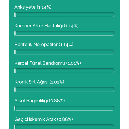
Anksiyete (1.14%)
Koroner Arter Hastalığı (1.14%)
Periferik Nöropatiler (1.14%)
Karpal Tünel Sendromu (1.01%)
Kronik Sırt Ağrısı (1.01%)
Alkol Bağımlılığı (0.88%)
Geçici iskemik Atak (0.88%)