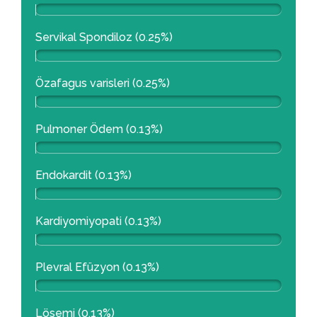
Servikal Spondiloz (0.25%)
Özafagus varisleri (0.25%)
Pulmoner Ödem (0.13%)
Endokardit (0.13%)
Kardiyomiyopati (0.13%)
Plevral Efüzyon (0.13%)
Lösemi (0.13%)