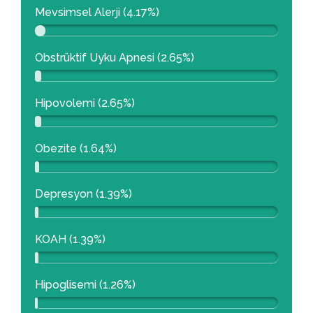
Mevsimsel Alerji (4.17%)
Obstrüktif Uyku Apnesi (2.65%)
Hipovolemi (2.65%)
Obezite (1.64%)
Depresyon (1.39%)
KOAH (1.39%)
Hipoglisemi (1.26%)