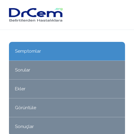
Semptomlar
Sorular
Ekler
Görüntüle
Sonuçlar