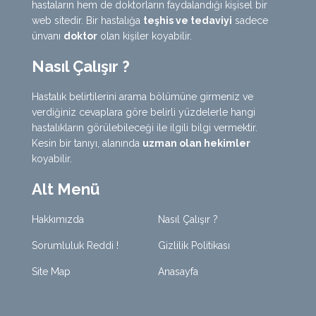
hastaların hem de doktorların faydalandığı kişisel bir
web sitedir. Bir hastalığa
teşhis ve tedaviyi
sadece
ünvanı
doktor
olan kişiler koyabilir.
Nasıl Çalışır ?
Hastalık belirtilerini arama bölümüne girmeniz ve
verdiğiniz cevaplara göre belirli yüzdelerle hangi
hastalıkların görülebileceği ile ilgili bilgi vermektir.
Kesin bir tanıyı, alanında
uzman olan hekimler
koyabilir.
Alt Menü
Hakkımızda
Nasıl Çalışır ?
Sorumluluk Reddi !
Gizlilik Politikası
Site Map
Anasayfa