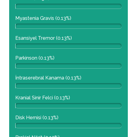
Myastenia Gravis (0.13%)
Esansiyel Tremor (0.13%)
Parkinson (0.13%)
İntraserebral Kanama (0.13%)
Kranial Sinir Felci (0.13%)
Disk Hernisi (0.13%)