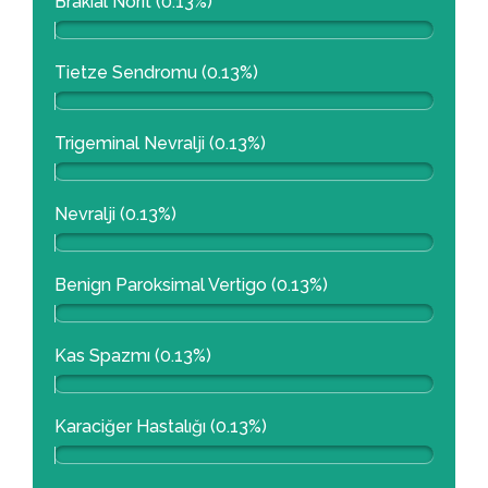
Brakial Nörit (0.13%)
Tietze Sendromu (0.13%)
Trigeminal Nevralji (0.13%)
Nevralji (0.13%)
Benign Paroksimal Vertigo (0.13%)
Kas Spazmı (0.13%)
Karaciğer Hastalığı (0.13%)