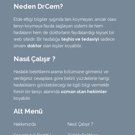
Neden DrCem?
Elde ettiği bilgiler ışığında tanı koymayan, ancak olası
tanıyı koymaya fayda sağlayan sistemi ile hem
hastaların hem de doktorların faydalandığı kişisel bir
web sitedir. Bir hastalığa
teşhis ve tedaviyi
sadece
ünvanı
doktor
olan kişiler koyabilir.
Nasıl Çalışır ?
Hastalık belirtilerini arama bölümüne girmeniz ve
verdiğiniz cevaplara göre belirli yüzdelerle hangi
hastalıkların görülebileceği ile ilgili bilgi vermektir.
Kesin bir tanıyı, alanında
uzman olan hekimler
koyabilir.
Alt Menü
Hakkımızda
Nasıl Çalışır ?