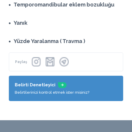
Temporomandibular eklem bozukluğu
Yanık
Yüzde Yaralanma ( Travma )
Paylaş
Belirti Denetleyici
Belirtilerinizi kontrol etmek ister misiniz?