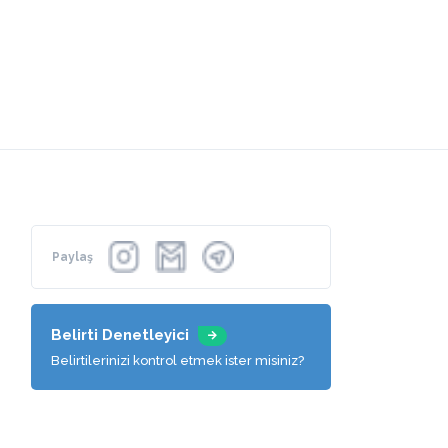
Paylaş
Belirti Denetleyici
Belirtilerinizi kontrol etmek ister misiniz?