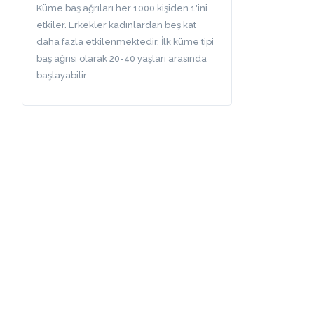
Küme baş ağrıları her 1000 kişiden 1'ini
etkiler. Erkekler kadınlardan beş kat
daha fazla etkilenmektedir. İlk küme tipi
baş ağrısı olarak 20-40 yaşları arasında
başlayabilir.