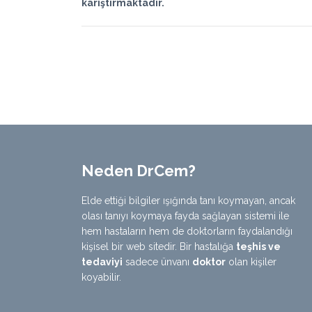
karıştırmaktadır.
Neden DrCem?
Elde ettiği bilgiler ışığında tanı koymayan, ancak
olası tanıyı koymaya fayda sağlayan sistemi ile
hem hastaların hem de doktorların faydalandığı
kişisel bir web sitedir. Bir hastalığa
teşhis ve
tedaviyi
sadece ünvanı
doktor
olan kişiler
koyabilir.