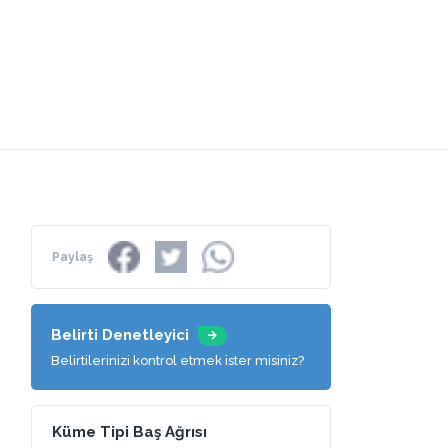
Paylaş
Belirti Denetleyici
Belirtilerinizi kontrol etmek ister misiniz?
Küme Tipi Baş Ağrısı