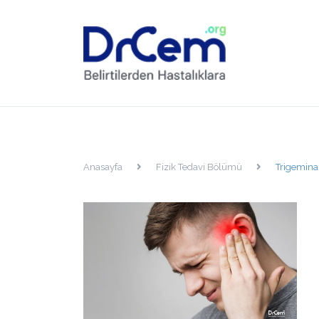
Anasayfa
Fizik Tedavi Bölümü
Trigeminal