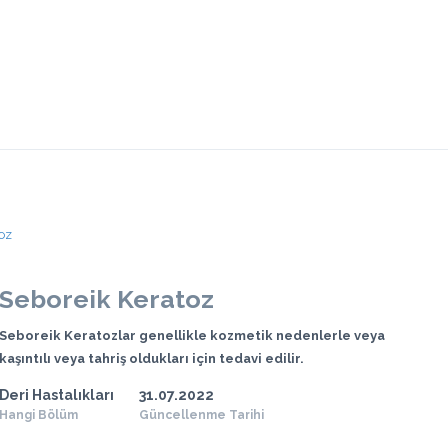
oz
Seboreik Keratoz
Seboreik Keratozlar genellikle kozmetik nedenlerle veya
kaşıntılı veya tahriş oldukları için tedavi edilir.
Deri Hastalıkları
31.07.2022
Hangi Bölüm
Güncellenme Tarihi