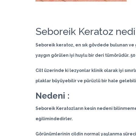
Seboreik Keratoz nedi
Seboreik keratoz, en sık gövdede bulunan ve 
yaygın görülen iyi huylu bir deri tümörüdür. 50
Cilt üzerinde ki lezyonlar klinik olarak iyi sın
plaklar büyüyebilir ve pürüzlü bir hale gelebi
Nedeni :
Seboreik Keratozların kesin nedeni bilinmemekl
eğilimindedirler.
Görünümlerinin cildin normal yaşlanma süreci