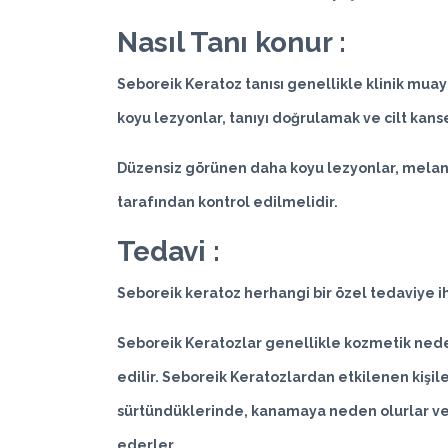
Nasıl Tanı konur :
Seboreik Keratoz tanısı genellikle klinik muay
koyu lezyonlar, tanıyı doğrulamak ve cilt kanser
Düzensiz görünen daha koyu lezyonlar, melano
tarafından kontrol edilmelidir.
Tedavi :
Seboreik keratoz herhangi bir özel tedaviye 
Seboreik Keratozlar genellikle kozmetik nedenl
edilir. Seboreik Keratozlardan etkilenen kişiler
sürtündüklerinde, kanamaya neden olurlar veya
ederler.